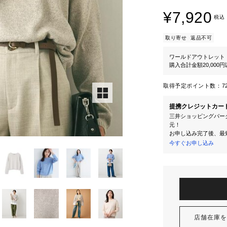
¥7,920
税込
取り寄せ
返品不可
ワールドアウトレット
購入合計金額20,000
取得予定ポイント数：
7
提携クレジットカー
三井ショッピングパーク
元！
お申し込み完了後、最
今すぐお申し込み
店舗在庫