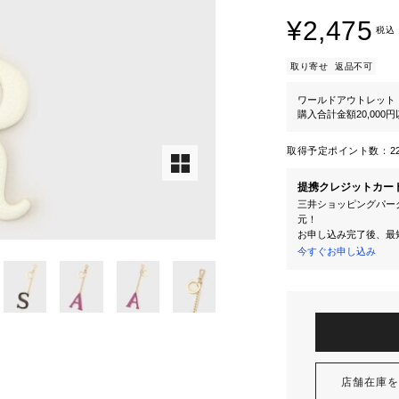
¥2,475
税込
取り寄せ
返品不可
ワールドアウトレット
購入合計金額20,000
取得予定ポイント数：
2
提携クレジットカー
三井ショッピングパーク
元！
お申し込み完了後、最
今すぐお申し込み
店舗在庫