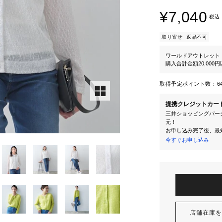
¥7,040
税込
取り寄せ
返品不可
ワールドアウトレット
購入合計金額20,000
取得予定ポイント数：
6
提携クレジットカー
三井ショッピングパーク
元！
お申し込み完了後、最
今すぐお申し込み
店舗在庫