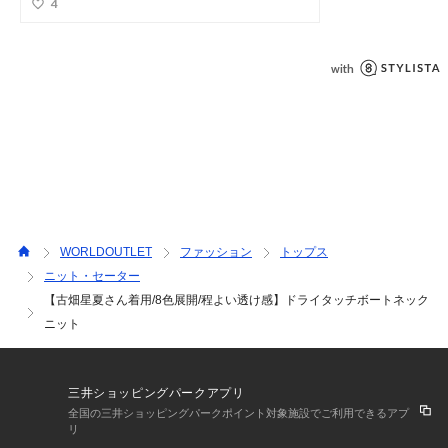
WORLDOUTLET
ファッション
トップス
ニット・セーター
【古畑星夏さん着用/8色展開/程よい透け感】ドライタッチボートネック
ニット
三井ショッピングパークアプリ
全国の三井ショッピングパークポイント対象施設でご利用できるアプ
リ