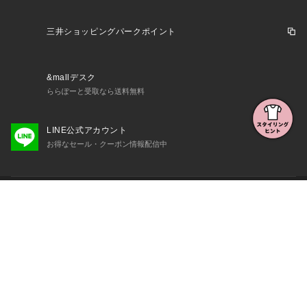
三井ショッピングパークポイント
&mallデスク
ららぽーと受取なら送料無料
LINE公式アカウント
お得なセール・クーポン情報配信中
初めての方へ
よくある質問・お問い合わせ
会社概要・利用規約など