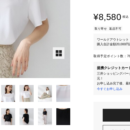
¥8,580
税込
取り寄せ
返品不可
ワールドアウトレット
購入合計金額20,000
取得予定ポイント数：
7
提携クレジットカー
三井ショッピングパーク
元！
お申し込み完了後、最
今すぐお申し込み