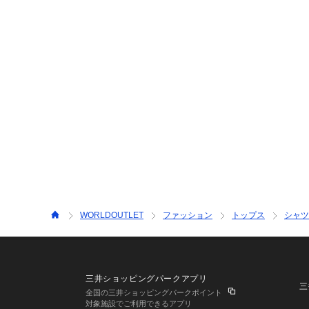
WORLDOUTLET
ファッション
トップス
シャツ
三井ショッピングパークアプリ
三
全国の三井ショッピングパークポイント
対象施設でご利用できるアプリ