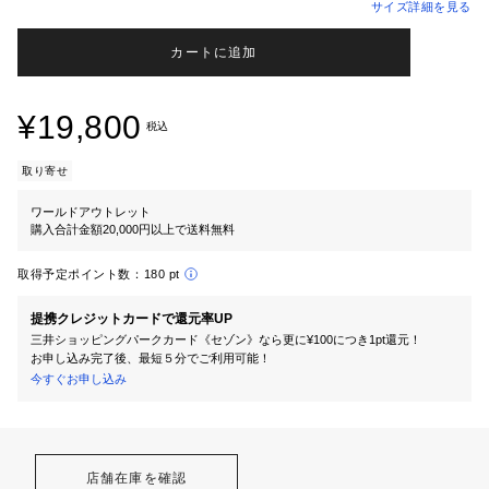
サイズ詳細を見る
カートに追加
¥19,800
税込
取り寄せ
ワールドアウトレット
購入合計金額20,000円以上で送料無料
取得予定ポイント数：
180 pt
提携クレジットカードで還元率UP
三井ショッピングパークカード《セゾン》なら更に¥100につき1pt還元！
お申し込み完了後、最短５分でご利用可能！
今すぐお申し込み
店舗在庫を確認