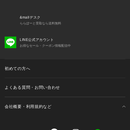
&mallデスク
ららぽーと受取なら送料無料
LINE公式アカウント
お得なセール・クーポン情報配信中
初めての方へ
よくある質問・お問い合わせ
会社概要・利用規約など
三井不動産が展開する商業施設一覧