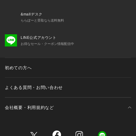
&mallデスク
ららぽーと受取なら送料無料
LINE公式アカウント
お得なセール・クーポン情報配信中
初めての方へ
よくある質問・お問い合わせ
会社概要・利用規約など
三井不動産が展開する商業施設一覧