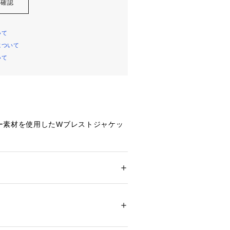
を確認
いて
について
いて
ー素材を使用したWブレストジャケッ
イズシルエットで、抜け感ときちんと
イテムです。
クラシックな印象を与えつつ、軽やか
です。
ション
 ＞ 
ジャケット
 ＞ 
テーラードジャケッ
デザインは、大人の女性にふさわしい
00％
す。
04556 
（モール）
ップ）