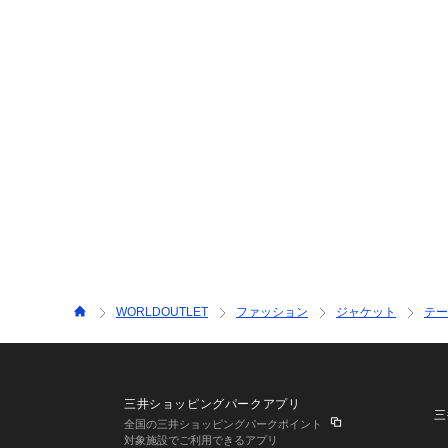
WORLDOUTLET
ファッション
ジャケット
テー
三井ショッピングパークアプリ
三
全国の三井ショッピングパークポイント
対象施設でご利用できるアプリ