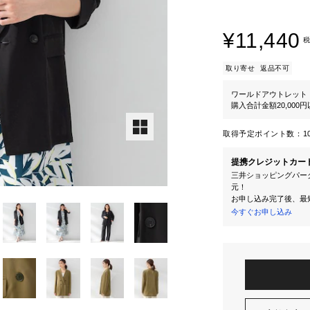
¥11,440
税
取り寄せ
返品不可
ワールドアウトレット
購入合計金額20,000
取得予定ポイント数：
1
提携クレジットカー
三井ショッピングパーク
元！
お申し込み完了後、最
今すぐお申し込み