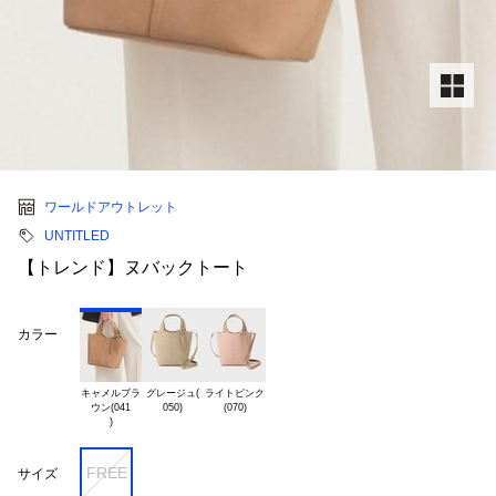
ワールドアウトレット
UNTITLED
【トレンド】ヌバックトート
カラー
キャメルブラ

グレージュ(

ライトピンク

ウン(041

FREE
サイズ