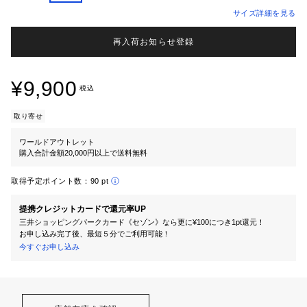
サイズ詳細を見る
再入荷お知らせ登録
¥9,900
税込
取り寄せ
ワールドアウトレット
購入合計金額20,000円以上で送料無料
取得予定ポイント数：
90 pt
提携クレジットカードで還元率UP
三井ショッピングパークカード《セゾン》なら更に¥100につき1pt還元！
お申し込み完了後、最短５分でご利用可能！
今すぐお申し込み