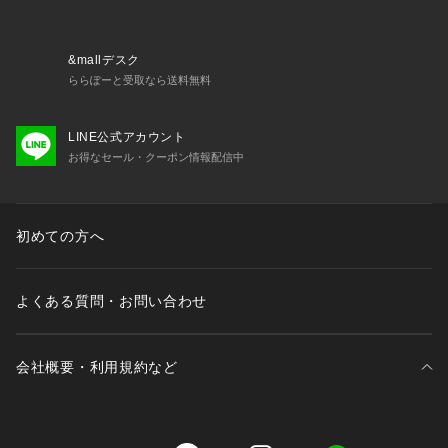
※照明の関係により、実際よりも色味が違って見える場合があ
ります。また、パソコン・スマートフォンなどの環境により、
若干製品と画像のカラーが異なる場合もございます。
&mallデスク
ららぽーと受取なら送料無料
LINE公式アカウント
お得なセール・クーポン情報配信中
初めての方へ
よくある質問・お問い合わせ
会社概要・利用規約など
三井不動産が展開する商業施設一覧