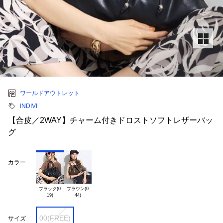
ワールドアウトレット
INDIVI
【合皮／2WAY】チャーム付きドロストソフトレザーバッ
グ
カラー
ブラック(0

ブラウン(0

00(FREE)
サイズ