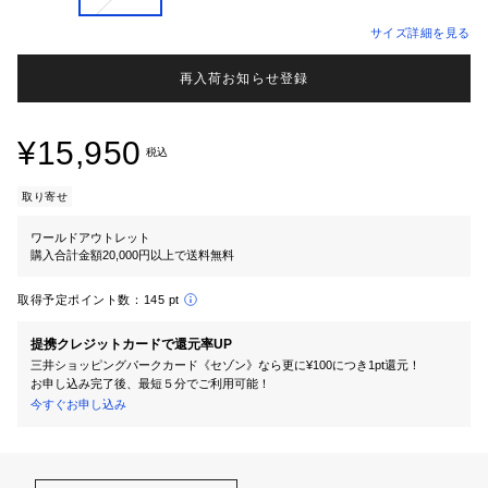
サイズ詳細を見る
再入荷お知らせ登録
¥15,950
税込
取り寄せ
ワールドアウトレット
購入合計金額20,000円以上で送料無料
取得予定ポイント数：
145 pt
提携クレジットカードで還元率UP
三井ショッピングパークカード《セゾン》なら更に¥100につき1pt還元！
お申し込み完了後、最短５分でご利用可能！
今すぐお申し込み