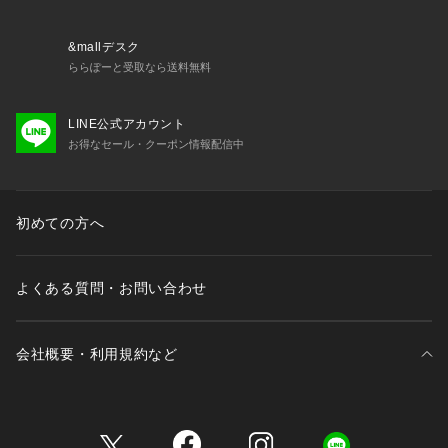
&mallデスク
ららぽーと受取なら送料無料
LINE公式アカウント
お得なセール・クーポン情報配信中
初めての方へ
よくある質問・お問い合わせ
会社概要・利用規約など
三井不動産が展開する商業施設一覧