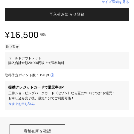
サイズ詳細を見る
再入荷お知らせ登録
¥16,500
税込
取り寄せ
ワールドアウトレット
購入合計金額20,000円以上で送料無料
取得予定ポイント数：
150 pt
提携クレジットカードで還元率UP
三井ショッピングパークカード《セゾン》なら更に¥100につき1pt還元！
お申し込み完了後、最短５分でご利用可能！
今すぐお申し込み
店舗在庫を確認