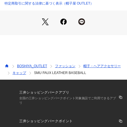
特定商取引に関する法律に基づく表示（帽子屋 OUTLET）
BOSHIYA_OUTLET
ファッション
帽子・ヘアアクセサリー
キャップ
SMU FAUX LEATHER BASEBALL
三井ショッピングパークアプリ
全国の三井ショッピングパークポイント対象施設でご利用できるアプ
リ
三井ショッピングパークポイント