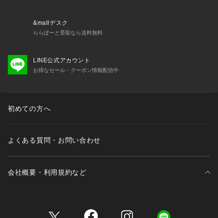
&mallデスク
ららぽーと受取なら送料無料
LINE公式アカウント
お得なセール・クーポン情報配信中
初めての方へ
よくある質問・お問い合わせ
会社概要・利用規約など
三井不動産が展開する商業施設一覧