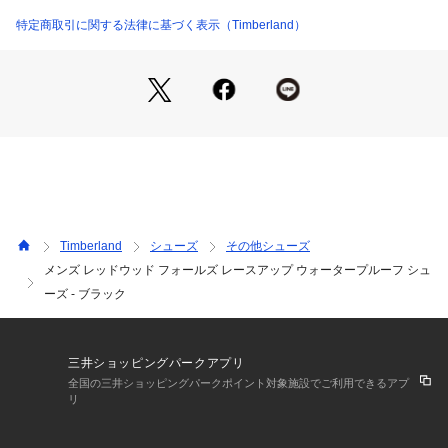
特定商取引に関する法律に基づく表示（Timberland）
Timberland
シューズ
その他シューズ
メンズ レッドウッド フォールズ レースアップ ウォータープルーフ シュ
ーズ - ブラック
三井ショッピングパークアプリ
全国の三井ショッピングパークポイント対象施設でご利用できるアプ
リ