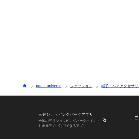
nano_universe
ファッション
帽子・ヘアアクセサリ
三井ショッピングパークアプリ
三
全国の三井ショッピングパークポイント
対象施設でご利用できるアプリ