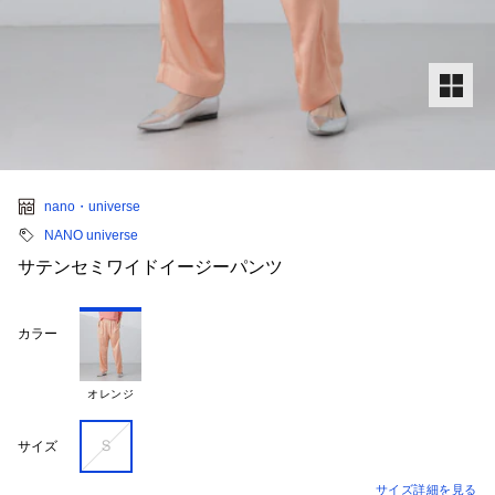
nano・universe
NANO universe
サテンセミワイドイージーパンツ
カラー
オレンジ
Ｓ
サイズ
サイズ詳細を見る