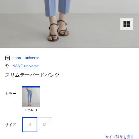
nano・universe
NANO universe
スリムテーパードパンツ
カラー
L.ブルー1
Ｓ
Ｍ
サイズ
サイズ詳細を見る