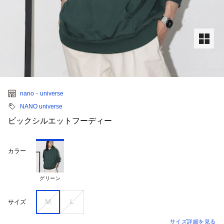
nano・universe
NANO universe
ビックシルエットフーディー
カラー
グリーン
Ｍ
Ｌ
サイズ
サイズ詳細を見る