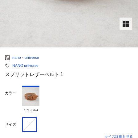
nano・universe
NANO universe
スプリットレザーベルト 1
カラー
キャメル4
Ｆ
サイズ
サイズ詳細を見る