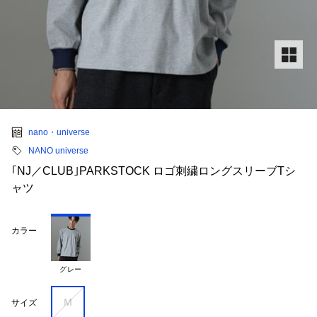
nano・universe
NANO universe
｢NJ／CLUB｣PARKSTOCK ロゴ刺繍ロングスリーブTシ
ャツ
カラー
グレー
Ｍ
サイズ