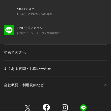
&mallデスク
ららぽーと受取なら送料無料
LINE公式アカウント
お得なセール・クーポン情報配信中
初めての方へ
よくある質問・お問い合わせ
会社概要・利用規約など
三井不動産が展開する商業施設一覧