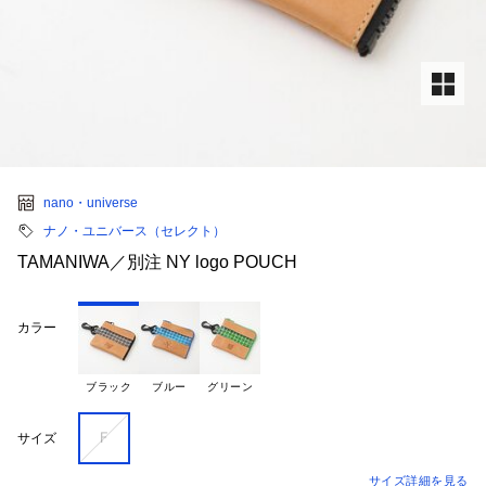
nano・universe
ナノ・ユニバース（セレクト）
TAMANIWA／別注 NY logo POUCH
カラー
ブラック
ブルー
グリーン
Ｆ
サイズ
サイズ詳細を見る