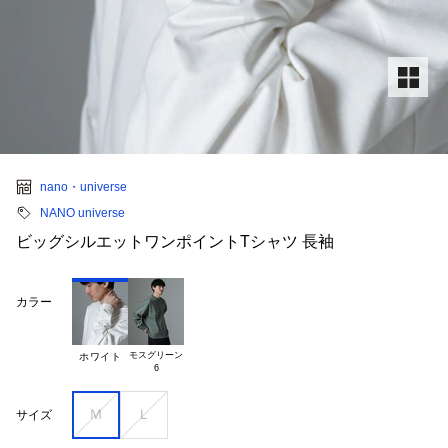
nano・universe
NANO universe
ビッグシルエットワンポイントTシャツ 長袖
カラー
モスグリーン

ホワイト
Ｍ
Ｌ
サイズ