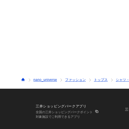
nano_universe
ファッション
トップス
シャツ
三井ショッピングパークアプリ
三
全国の三井ショッピングパークポイント
対象施設でご利用できるアプリ