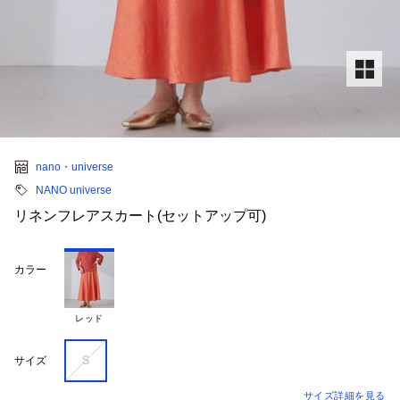
nano・universe
NANO universe
リネンフレアスカート(セットアップ可)
カラー
レッド
Ｓ
サイズ
サイズ詳細を見る