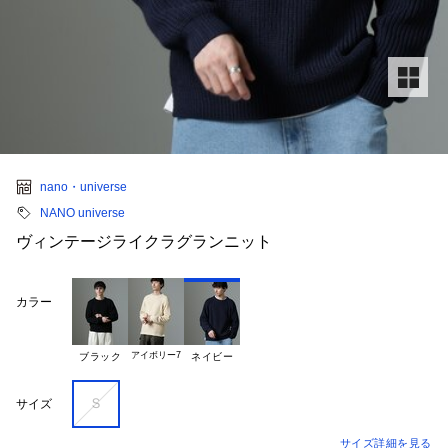
nano・universe
NANO universe
ヴィンテージライクラグランニット
カラー
アイボリー7
ブラック
ネイビー
Ｓ
サイズ
サイズ詳細を見る