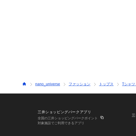
nano_universe
ファッション
トップス
Tシャツ
三井ショッピングパークアプリ
三
全国の三井ショッピングパークポイント
対象施設でご利用できるアプリ