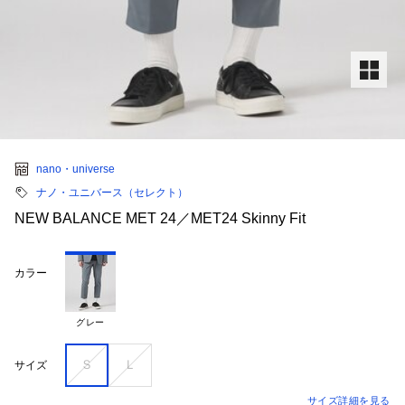
nano・universe
ナノ・ユニバース（セレクト）
NEW BALANCE MET 24／MET24 Skinny Fit
カラー
グレー
Ｓ
Ｌ
サイズ
サイズ詳細を見る