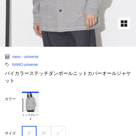
nano・universe
NANO universe
バイカラーステッチダンボールニットカバーオールジャケ
ット
カラー
トップグレー

Ｓ
Ｍ
Ｌ
サイズ