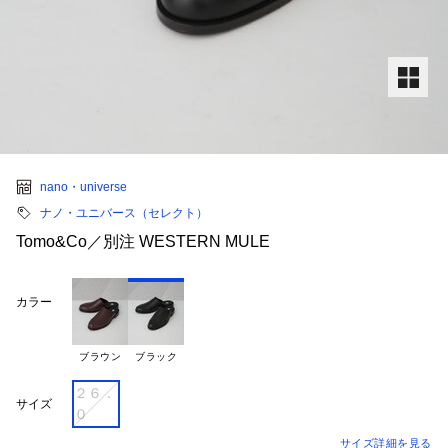
nano・universe
ナノ・ユニバース（セレクト）
Tomo&Co／別注 WESTERN MULE
カラー
ブラウン
ブラック
２６．
サイズ
０
サイズ詳細を見る