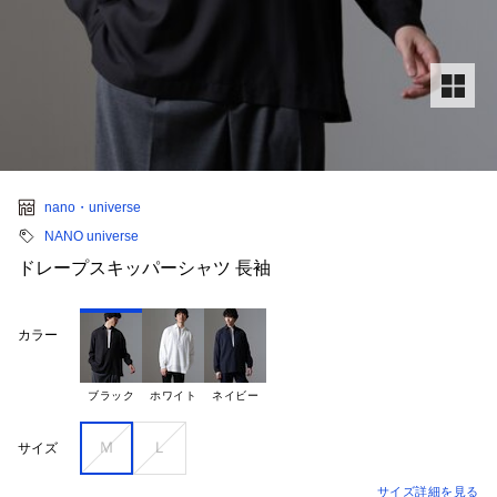
nano・universe
NANO universe
ドレープスキッパーシャツ 長袖
カラー
ブラック
ホワイト
ネイビー
Ｍ
Ｌ
サイズ
サイズ詳細を見る