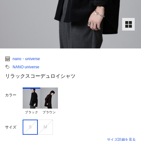
nano・universe
NANO universe
リラックスコーデュロイシャツ
カラー
ブラック
ブラウン
Ｓ
Ｍ
サイズ
サイズ詳細を見る