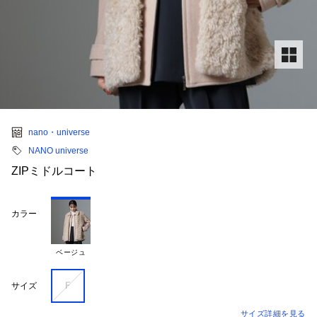
nano・universe
NANO universe
ZIPミドルコート
カラー
ベージュ
Ｆ
サイズ
サイズ詳細を見る