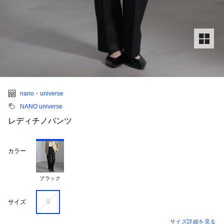
nano・universe
NANO universe
レディチノパンツ
カラー
ブラック
Ｓ
サイズ
サイズ詳細を見る