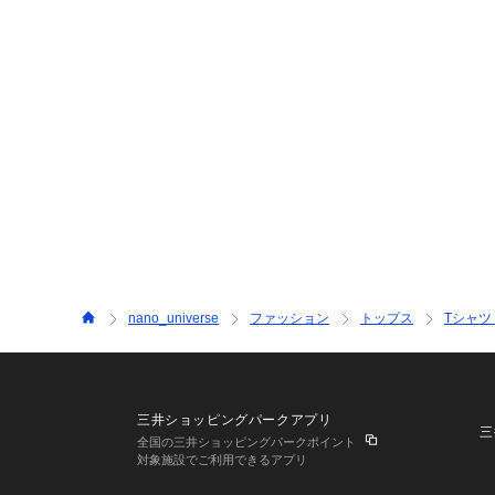
nano_universe
ファッション
トップス
Tシャツ
三井ショッピングパークアプリ
三
全国の三井ショッピングパークポイント
対象施設でご利用できるアプリ