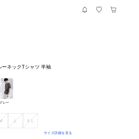
ルーネックTシャツ 半袖
グレー
Ｍ
Ｌ
ＸＬ
サイズ詳細を見る