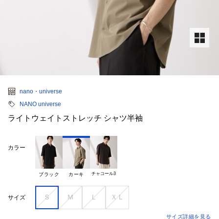
nano・universe
NANO universe
ライトウェイトストレッチ シャツ半袖
カラー
チャコール3
ブラック
カーキ
Ｓ
Ｍ
Ｌ
ＸＬ
サイズ
サイズ詳細を見る