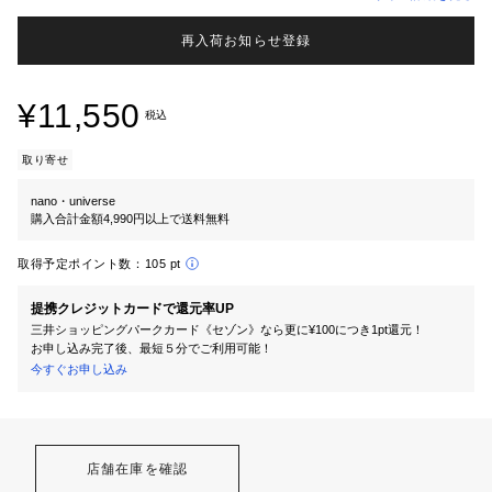
再入荷お知らせ登録
¥11,550
税込
取り寄せ
nano・universe
購入合計金額4,990円以上で送料無料
取得予定ポイント数：
105 pt
提携クレジットカードで還元率UP
三井ショッピングパークカード《セゾン》なら更に¥100につき1pt還元！
お申し込み完了後、最短５分でご利用可能！
今すぐお申し込み
店舗在庫を確認