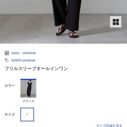
nano・universe
NANO universe
フリルスリーブオールインワン
カラー
ブラック
Ｆ
サイズ
サイズ詳細を見る