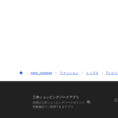
nano_universe
ファッション
トップス
Tシャツ
三井ショッピングパークアプリ
三
全国の三井ショッピングパークポイント
対象施設でご利用できるアプリ