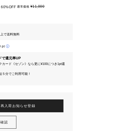
¥11,000
60%OFF
通常価格
円以上で送料無料
0 pt
ドで還元率UP
カード《セゾン》なら更に¥100につき1pt還
短５分でご利用可能！
再入荷お知らせ登録
を確認