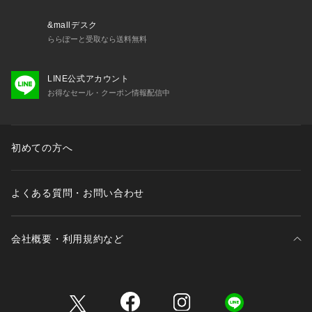
&mallデスク
ららぽーと受取なら送料無料
LINE公式アカウント
お得なセール・クーポン情報配信中
初めての方へ
よくある質問・お問い合わせ
会社概要・利用規約など
三井不動産が展開する商業施設一覧