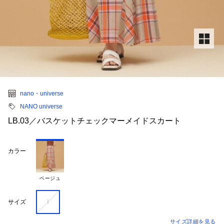
nano・universe
NANO universe
LB.03／バスケットチェックマーメイドスカート
カラー
ベージュ
Ｉ
サイズ
サイズ詳細を見る