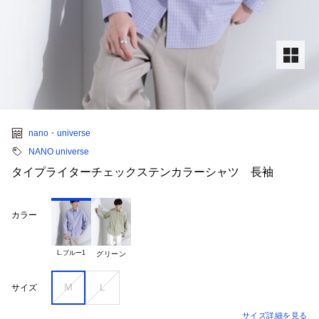
nano・universe
NANO universe
タイプライターチェックステンカラーシャツ 長袖
カラー
L.ブルー1
グリーン
Ｍ
Ｌ
サイズ
サイズ詳細を見る