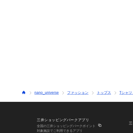
nano_universe
ファッション
トップス
Tシャツ
三井ショッピングパークアプリ
三
全国の三井ショッピングパークポイント
対象施設でご利用できるアプリ