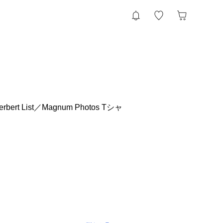
rt List／Magnum Photos Tシャ