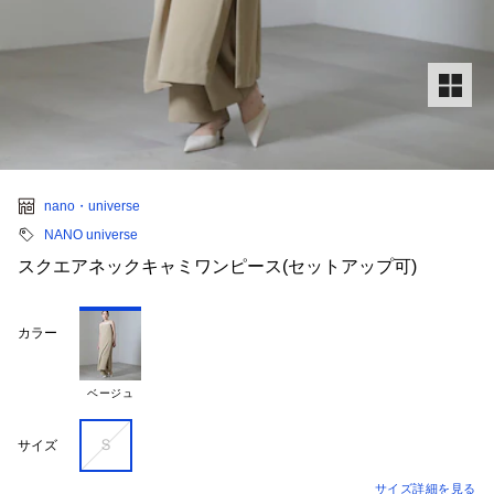
nano・universe
NANO universe
スクエアネックキャミワンピース(セットアップ可)
カラー
ベージュ
Ｓ
サイズ
サイズ詳細を見る