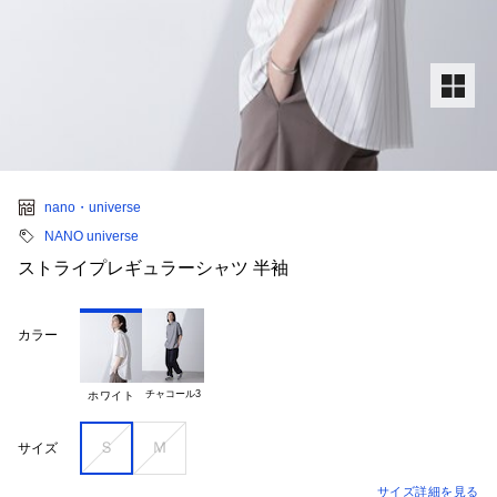
nano・universe
NANO universe
ストライプレギュラーシャツ 半袖
カラー
チャコール3
ホワイト
Ｓ
Ｍ
サイズ
サイズ詳細を見る