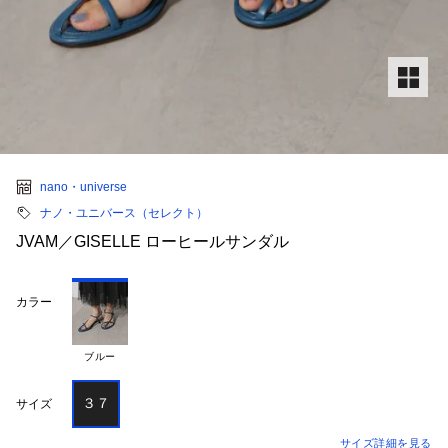
nano・universe
ナノ・ユニバース（セレクト）
JVAM／GISELLE ローヒールサンダル
カラー
ブルー
３７
サイズ
サイズ詳細を見る