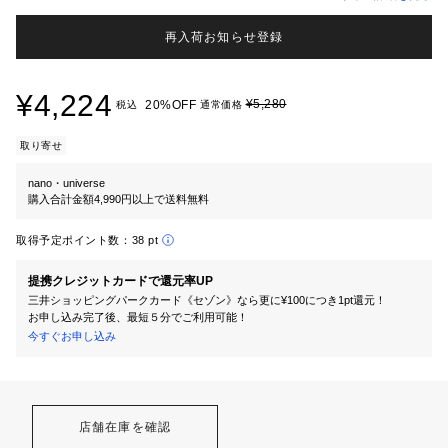
再入荷お知らせ登録
¥4,224
¥5,280
20%OFF
税込
通常価格
取り寄せ
nano・universe
購入合計金額4,990円以上で送料無料
取得予定ポイント数：
38 pt
提携クレジットカードで還元率UP
三井ショッピングパークカード《セゾン》なら更に¥100につき1pt還元！
お申し込み完了後、最短５分でご利用可能！
今すぐお申し込み
店舗在庫を確認