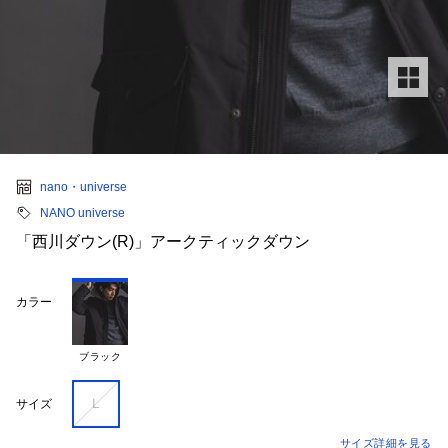
nano・universe
NANO universe
「西川ダウン(R)」アークティックダウン
カラー
ブラック
Ｌ
サイズ
サイズ詳細を見る