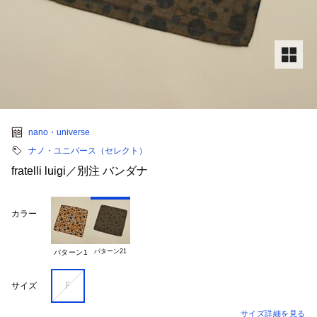
nano・universe
ナノ・ユニバース（セレクト）
fratelli luigi／別注 バンダナ
カラー
パターン21
パターン1
Ｆ
サイズ
サイズ詳細を見る