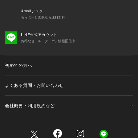
&mallデスク
ららぽーと受取なら送料無料
LINE公式アカウント
お得なセール・クーポン情報配信中
初めての方へ
よくある質問・お問い合わせ
会社概要・利用規約など
三井不動産が展開する商業施設一覧