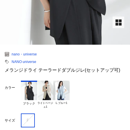
nano・universe
NANO universe
メランジドライ テーラードダブルジレ(セットアップ可)
カラー
ライトベージ

L.ブルー1
ブラック
Ｆ
サイズ