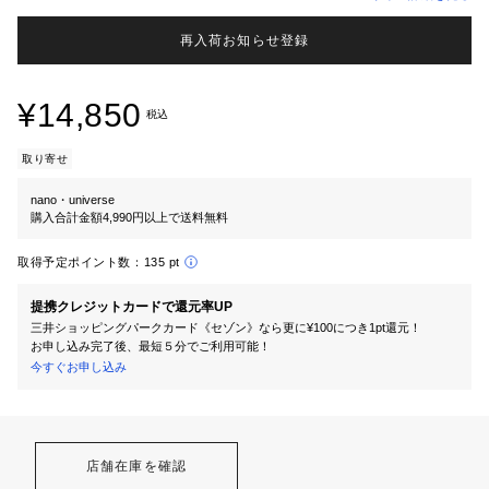
再入荷お知らせ登録
¥14,850
税込
取り寄せ
nano・universe
購入合計金額4,990円以上で送料無料
取得予定ポイント数：
135 pt
提携クレジットカードで還元率UP
三井ショッピングパークカード《セゾン》なら更に¥100につき1pt還元！
お申し込み完了後、最短５分でご利用可能！
今すぐお申し込み
店舗在庫を確認