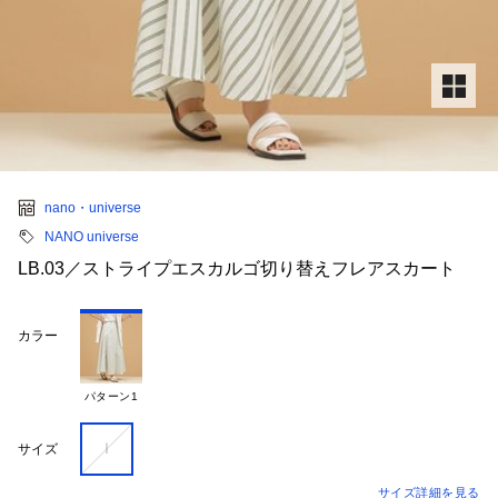
nano・universe
NANO universe
LB.03／ストライプエスカルゴ切り替えフレアスカート
カラー
パターン1
Ｉ
サイズ
サイズ詳細を見る