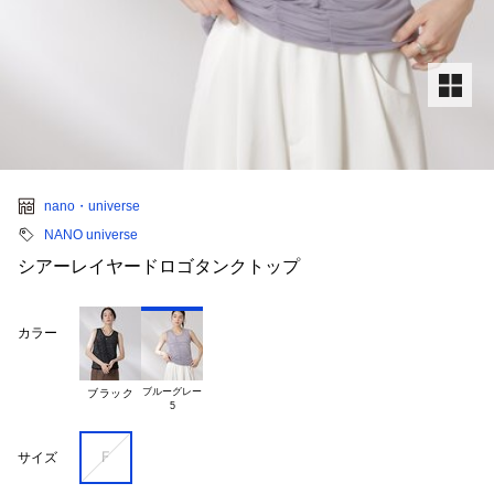
nano・universe
NANO universe
シアーレイヤードロゴタンクトップ
カラー
ブルーグレー

ブラック
Ｆ
サイズ